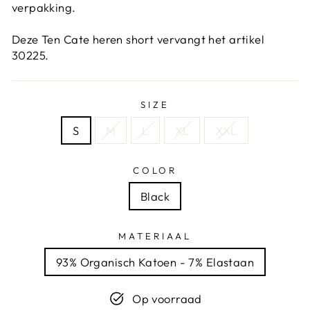
verpakking.
Deze Ten Cate heren short vervangt het artikel
30225.
SIZE
S
M
L
XL
XXL
COLOR
Black
MATERIAAL
93% Organisch Katoen - 7% Elastaan
Op voorraad