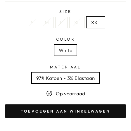
SIZE
S
M
L
XL
XXL
COLOR
White
MATERIAAL
97% Katoen - 3% Elastaan
Op voorraad
TOEVOEGEN AAN WINKELWAGEN