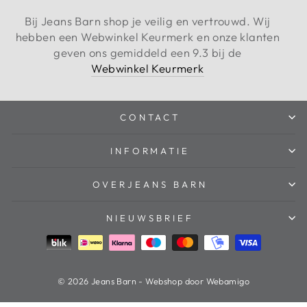
Bij Jeans Barn shop je veilig en vertrouwd. Wij
hebben een Webwinkel Keurmerk en onze klanten
geven ons gemiddeld een 9.3 bij de
Webwinkel Keurmerk
CONTACT
INFORMATIE
OVERJEANS BARN
NIEUWSBRIEF
© 2026 Jeans Barn - Webshop door Webamigo