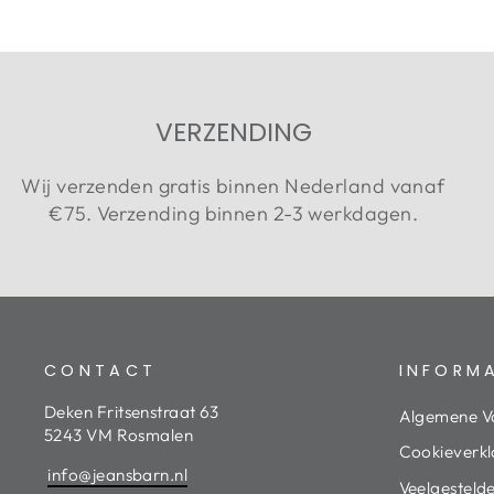
VERZENDING
Wij verzenden gratis binnen Nederland vanaf
€75. Verzending binnen 2-3 werkdagen.
CONTACT
INFORM
Deken Fritsenstraat 63
Algemene V
5243 VM Rosmalen
Cookieverkl
info@jeansbarn.nl
Veelgesteld