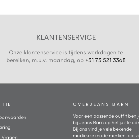
KLANTENSERVICE
Onze klantenservice is tijdens werkdagen te
bereiken, m.u.v. maandag, op
+31 73 521 3368
ATIE
OVERJEANS BARN
Voor een passende outfit ben j
oorwaarden
bij Jeans Barn op het juiste ad
aring
Bij ons vind je vele bekende
modieuze mode merken, die z
e Vragen