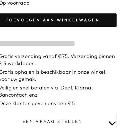
Op voorraad
TOEVOEGEN AAN WINKELWAGEN
Gratis verzending vanaf €75. Verzending binnen
2-3 werkdagen.
Gratis ophalen is beschikbaar in onze winkel,
voor uw gemak.
Veilig en snel betalen via iDeal, Klarna,
Bancontact, enz
Onze klanten geven ons een 9,5
EEN VRAAG STELLEN