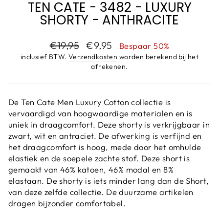
TEN CATE - 3482 - LUXURY
SHORTY - ANTHRACITE
Adviesprijs
Aanbiedingsprijs
€19,95
€9,95
Bespaar 50%
inclusief BTW.
Verzendkosten
worden berekend bij het
afrekenen.
De Ten Cate Men Luxury Cotton collectie is
vervaardigd van hoogwaardige materialen en is
uniek in draagcomfort. Deze shorty is verkrijgbaar in
zwart, wit en antraciet. De afwerking is verfijnd en
het draagcomfort is hoog, mede door het omhulde
elastiek en de soepele zachte stof. Deze short is
gemaakt van 46% katoen, 46% modal en 8%
elastaan. De shorty is iets minder lang dan de Short,
van deze zelfde collectie. De duurzame artikelen
dragen bijzonder comfortabel.