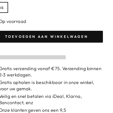
nk
Op voorraad
TOEVOEGEN AAN WINKELWAGEN
Gratis verzending vanaf €75. Verzending binnen
2-3 werkdagen.
Gratis ophalen is beschikbaar in onze winkel,
voor uw gemak.
Veilig en snel betalen via iDeal, Klarna,
Bancontact, enz
Onze klanten geven ons een 9,5