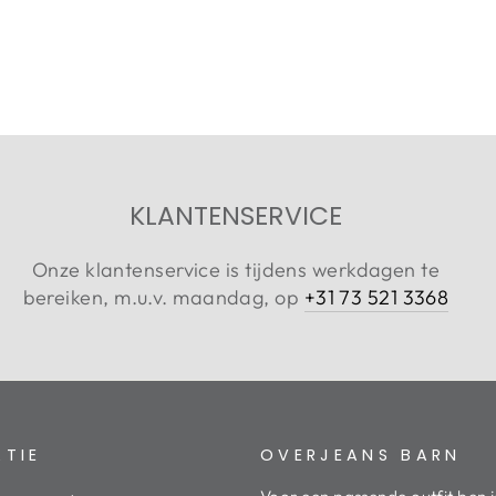
KLANTENSERVICE
Onze klantenservice is tijdens werkdagen te
bereiken, m.u.v. maandag, op
+31 73 521 3368
ATIE
OVERJEANS BARN