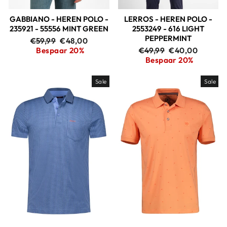
GABBIANO - HEREN POLO -
LERROS - HEREN POLO -
235921 - 55556 MINT GREEN
2553249 - 616 LIGHT
PEPPERMINT
Adviesprijs
Aanbiedingsprijs
€59,99
€48,00
Adviesprijs
Aanbiedingspri
Bespaar 20%
€49,99
€40,00
Bespaar 20%
Sale
Sale